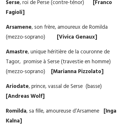
Serse
, roi de Perse (contre-ténor)
[Franco
Fagioli]
Arsamene
, son frère, amoureux de Romilda
(mezzo-soprano)
[Vivica Genaux]
Amastre
, unique héritière de la couronne de
Tagor, promise à Serse (travestie en homme)
(mezzo-soprano)
[Marianna Pizzolato]
Ariodate
, prince, vassal de Serse (basse)
[Andreas Wolf]
Romilda
, sa fille, amoureuse d’Arsamene
[Inga
Kalna]