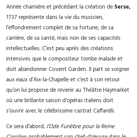
Année charnière et précédant la création de
Serse,
1737 représente dans la vie du musicien,
l’effondrement complet de sa fortune, de sa
carrière, de sa santé, mais non de ses capacités
intellectuelles. C’est peu après des créations
intensives que le compositeur tombe malade et
doit abandonner Covent Garden. Il part se soigner
aux eaux d’Aix-la-Chapelle et c’est à son retour
qu’on lui propose de revenir au Théâtre Haymarket
où une brillante saison d’opéras italiens doit
s’ouvrir avec le célébrissime castrat Caffarelli.
Ce sera d’abord,
l’Ode Funèbre pour la Reine
Caroline
, probablement son chef-d’œuvre dans le