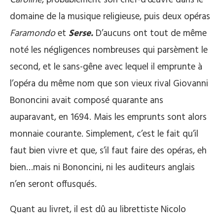
domaine de la musique religieuse, puis deux opéras
Faramondo
et
Serse.
D’aucuns ont tout de même
noté les négligences nombreuses qui parsèment le
second, et le sans-gêne avec lequel il emprunte à
l’opéra du même nom que son vieux rival Giovanni
Bononcini avait composé quarante ans
auparavant, en 1694. Mais les emprunts sont alors
monnaie courante. Simplement, c’est le fait qu’il
faut bien vivre et que, s’il faut faire des opéras, eh
bien…mais ni Bononcini, ni les auditeurs anglais
n’en seront offusqués.
Quant au livret, il est dû au librettiste Nicolo