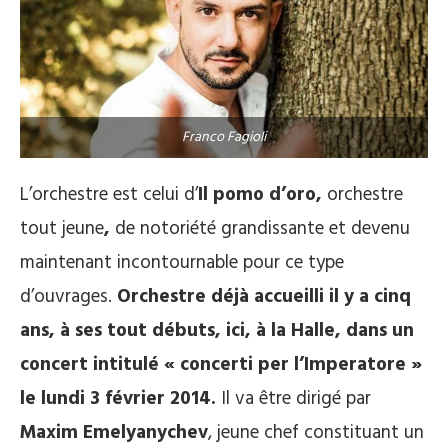
Franco Fagioli
L’orchestre est celui d’
Il pomo d’oro,
orchestre
tout jeune
,
de notoriété grandissante et devenu
maintenant incontournable pour ce type
d’ouvrages.
Orchestre déjà accueilli il y a cinq
ans, à ses tout débuts, ici, à la Halle, dans un
concert intitulé « concerti per l’Imperatore »
le lundi 3 février 2014.
Il va être dirigé par
Maxim Emelyanychev
, jeune chef constituant un