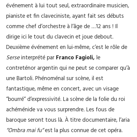
événement à lui tout seul, extraordinaire musicien,
pianiste et fin claveciniste, ayant fait ses débuts
comme chef d’orchestre à l’âge de …12 ans ! Il
dirige ici le tout du clavecin et joue debout.
Deuxième événement en lui-même, c’est le rôle de
Serse
interprété par
Franco Fagioli,
le
contreténor argentin qui ne peut se comparer qu’à
une Bartoli. Phénoménal sur scène, il est
fantastique, même en concert, avec un visage
“bourré“ d’expressivité. La scène de la folie du roi
achéménide va vous surprendre. Les fous de
baroque seront tous là. À titre documentaire, l’aria
“Ombra mai fu“
est la plus connue de cet opéra.