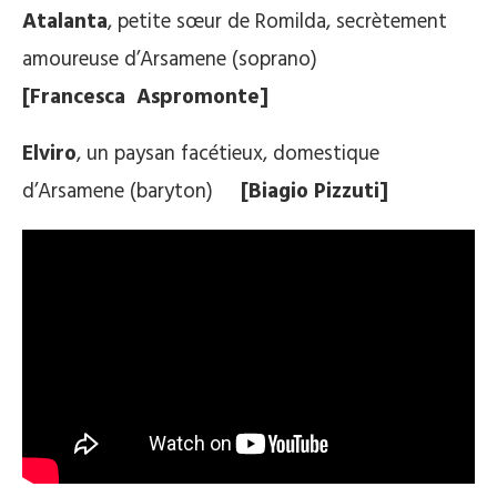
Atalanta
, petite sœur de Romilda, secrètement
amoureuse d’Arsamene (soprano)
[Francesca Aspromonte]
Elviro
, un paysan facétieux, domestique
d’Arsamene (baryton)
[Biagio Pizzuti]