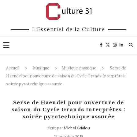
L'Essentiel de la Culture
Accueil
Musique
Musique classique
Serse de
Haendel pour ouverture de saison du Cycle Grands Interprètes :
soirée pyrotechnique assurée
Musique classique
Opéra
Divers
Serse de Haendel pour ouverture de
saison du Cycle Grands Interprètes :
soirée pyrotechnique assurée
écrit par
Michel Grialou
15 octobre 2018