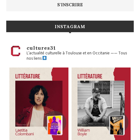
INSTAGRAM
cultures31
L’actualité culturelle à Toulouse et en Occitanie
——
Tous
nos liens