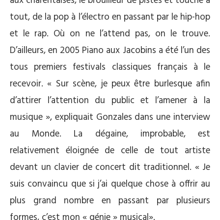
aux charentaises, le brouilleur de pistes et touche à
tout, de la pop à l’électro en passant par le hip-hop
et le rap. Où on ne l’attend pas, on le trouve.
D’ailleurs, en 2005 Piano aux Jacobins a été l’un des
tous premiers festivals classiques français à le
recevoir. « Sur scène, je peux être burlesque afin
d’attirer l’attention du public et l’amener à la
musique », expliquait Gonzales dans une interview
au Monde. La dégaine, improbable, est
relativement éloignée de celle de tout artiste
devant un clavier de concert dit traditionnel. « Je
suis convaincu que si j’ai quelque chose à offrir au
plus grand nombre en passant par plusieurs
formes, c’est mon « génie » musical».