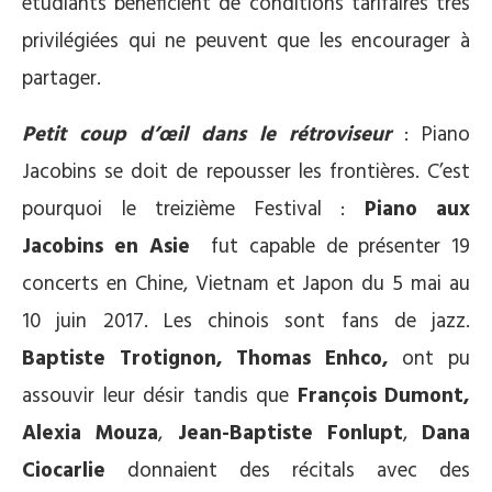
étudiants bénéficient de conditions tarifaires très
privilégiées qui ne peuvent que les encourager à
partager.
Petit coup d’œil dans le rétroviseur
: Piano
Jacobins se doit de repousser les frontières. C’est
pourquoi le treizième Festival :
Piano aux
Jacobins en Asie
fut capable de présenter 19
concerts en Chine, Vietnam et Japon du 5 mai au
10 juin 2017. Les chinois sont fans de jazz.
Baptiste Trotignon,
Thomas Enhco,
ont pu
assouvir leur désir tandis que
François Dumont,
Alexia Mouza
,
Jean-Baptiste Fonlupt
,
Dana
Ciocarlie
donnaient des récitals avec des