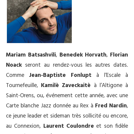
Mariam Batsashvili
,
Benedek Horvath
,
Florian
Noack
seront au rendez-vous les autres dates.
Comme
Jean-Baptiste Fonlupt
à l’Escale à
Tournefeuille,
Kamilè Zaveckaitè
à l’Altigone à
Saint-Orens, ou, événement cette année, avec une
Carte blanche Jazz donnée au Rex à
Fred Nardin
,
ce jeune leader et sideman très sollicité ou encore,
au Connexion,
Laurent Coulondre
et son fidèle