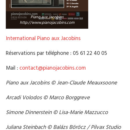
Piano aux Jacobins
http://www.pianojacobins.com
International Piano aux Jacobins
Réservations par téléphone : 05 61 22 40 05
Mail :
contact@pianojacobins.com
Piano aux Jacobins © Jean-Claude Meauxsoone
Arcadi Volodos © Marco Borggreve
Simone Dinnerstein © Lisa-Marie Mazzucco
Juliana Steinbach © Balázs Böröcz / Pilvax Studio