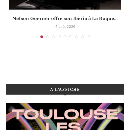
.
Nelson Goerner offre son Iberia à La Roque...
4 août 2026
A L’AFFICHE