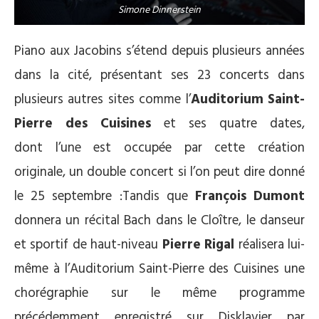
Simone Dinnerstein
Piano aux Jacobins s’étend depuis plusieurs années
dans la cité, présentant ses 23 concerts dans
plusieurs autres sites comme l’
Auditorium Saint-
Pierre des Cuisines
et ses quatre dates,
dont l’une est occupée par cette création
originale, un double concert si l’on peut dire donné
le 25 septembre :Tandis que
François Dumont
donnera un récital Bach dans le Cloître, le danseur
et sportif de haut-niveau
Pierre Rigal
réalisera lui-
même à l’Auditorium Saint-Pierre des Cuisines une
chorégraphie sur le même programme
précédemment enregistré sur Disklavier par