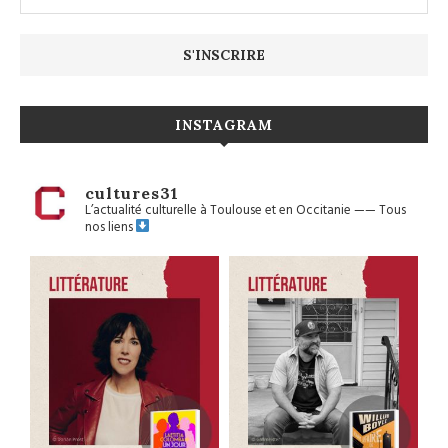
INSTAGRAM
cultures31
L’actualité culturelle à Toulouse et en Occitanie
——
Tous
nos liens