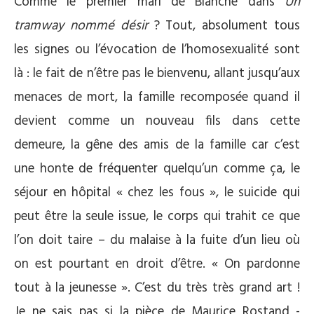
Comme le premier mari de Blanche dans
Un
tramway nommé désir
? Tout, absolument tous
les signes ou l’évocation de l’homosexualité sont
là : le fait de n’être pas le bienvenu, allant jusqu’aux
menaces de mort, la famille recomposée quand il
devient comme un nouveau fils dans cette
demeure, la gêne des amis de la famille car c’est
une honte de fréquenter quelqu’un comme ça, le
séjour en hôpital « chez les fous », le suicide qui
peut être la seule issue, le corps qui trahit ce que
l’on doit taire – du malaise à la fuite d’un lieu où
on est pourtant en droit d’être. « On pardonne
tout à la jeunesse ». C’est du très très grand art !
Je ne sais pas si la pièce de Maurice Rostand -