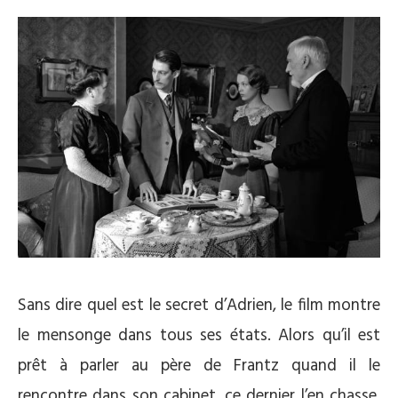
Sans dire quel est le secret d’Adrien, le film montre
le mensonge dans tous ses états. Alors qu’il est
prêt à parler au père de Frantz quand il le
rencontre dans son cabinet, ce dernier l’en chasse.