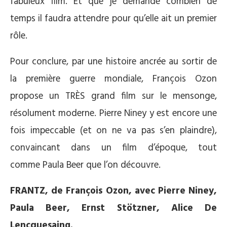
fabuleux film. Et que je demande combien de
temps il faudra attendre pour qu’elle ait un premier
rôle.
Pour conclure, par une histoire ancrée au sortir de
la première guerre mondiale, François Ozon
propose un TRÈS grand film sur le mensonge,
résolument moderne. Pierre Niney y est encore une
fois impeccable (et on ne va pas s’en plaindre),
convaincant dans un film d’époque, tout
comme Paula Beer que l’on découvre.
FRANTZ, de François Ozon, avec Pierre Niney,
Paula Beer, Ernst Stötzner, Alice De
Lencquesaing.