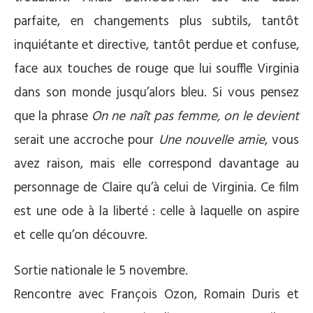
parfaite, en changements plus subtils, tantôt
inquiétante et directive, tantôt perdue et confuse,
face aux touches de rouge que lui souffle Virginia
dans son monde jusqu’alors bleu. Si vous pensez
que la phrase
On ne naît pas femme, on le devient
serait une accroche pour
Une nouvelle amie
, vous
avez raison, mais elle correspond davantage au
personnage de Claire qu’à celui de Virginia. Ce film
est une ode à la liberté : celle à laquelle on aspire
et celle qu’on découvre.
Sortie nationale le 5 novembre.
Rencontre avec François Ozon, Romain Duris et