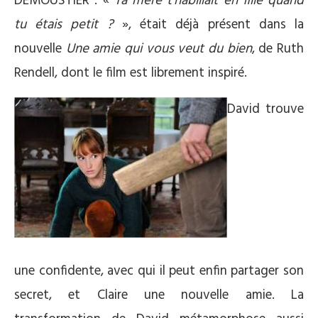
DEMOUSTIER : «
Ta mère t’habillait en fille quand
tu étais petit ?
», était déjà présent dans la
nouvelle
Une amie qui vous veut du bien
, de Ruth
Rendell, dont le film est librement inspiré.
David trouve
une confidente, avec qui il peut enfin partager son
secret, et Claire une nouvelle amie. La