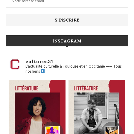
INSTAGRAM
cultures31
L’actualité culturelle à Toulouse et en Occitanie
——
Tous
nos liens