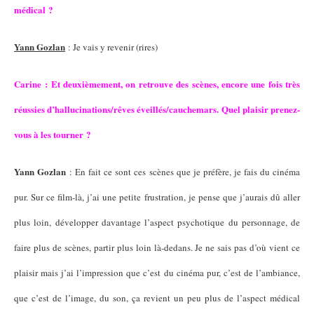
médical ?
Yann Gozlan
: Je vais y revenir (rires)
Carine : Et deuxièmement, on retrouve des scènes, encore une fois très
réussies d’hallucinations/rêves éveillés/cauchemars. Quel plaisir prenez-
vous à les tourner ?
Yann Gozlan
: En fait ce sont ces scènes que je préfère, je fais du cinéma
pur. Sur ce film-là, j’ai une petite frustration, je pense que j’aurais dû aller
plus loin, développer davantage l’aspect psychotique du personnage, de
faire plus de scènes, partir plus loin là-dedans. Je ne sais pas d’où vient ce
plaisir mais j’ai l’impression que c’est du cinéma pur, c’est de l’ambiance,
que c’est de l’image, du son, ça revient un peu plus de l’aspect médical