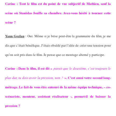
Carine : Tout le film est du point de vue subjectif de Mathieu, sauf la
scène où Stanislas fouille sa chambre. Avez-vous hésité à tourner cette
scène ?
Yann Gozlan
: Oui. Même si je brise peut-être la grammaire du film, je me
dis que c’était bénéfique. J’étais obsédé par l’idée de créer une tension pour
qu’on soit pris dans le film. Je pense que ce montage alterné y participe.
Carine : Dans le film, il est dit «
parait que le deuxième, c’est toujours le
». C’est aussi votre second long-
plus dur, tu dois avoir la pression, non ?
métrage. Le fait de vous être entouré de la même équipe technique, – co-
scénariste, monteur, assistant réalisateur -, permet-il de baisser la
pression ?