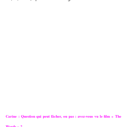
Carine : Question qui peut fâcher, ou pas : avez-vous vu le film « The
Words » ?