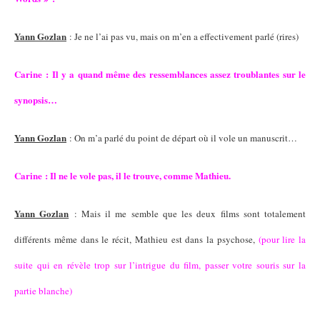
Yann Gozlan
: Je ne l’ai pas vu, mais on m’en a effectivement parlé (rires)
Carine : Il y a quand même des ressemblances assez troublantes sur le
synopsis…
Yann Gozlan
: On m’a parlé du point de départ où il vole un manuscrit…
Carine : Il ne le vole pas, il le trouve, comme Mathieu.
Yann Gozlan
: Mais il me semble que les deux films sont totalement
différents même dans le récit, Mathieu est dans la psychose,
(pour lire la
suite qui en révèle trop sur l’intrigue du film, passer votre souris sur la
partie blanche)
il devient criminel
.