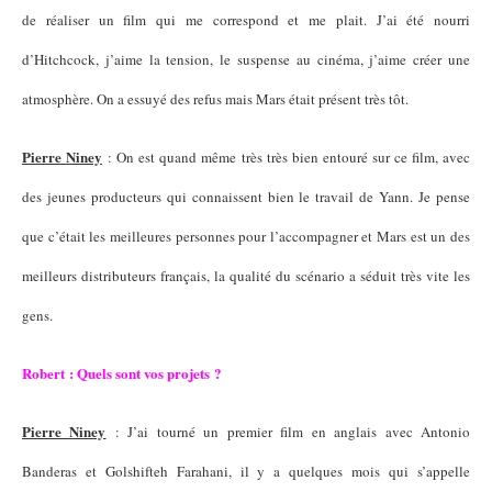
de réaliser un film qui me correspond et me plait. J’ai été nourri
d’Hitchcock, j’aime la tension, le suspense au cinéma, j’aime créer une
atmosphère. On a essuyé des refus mais Mars était présent très tôt.
Pierre Niney
: On est quand même très très bien entouré sur ce film, avec
des jeunes producteurs qui connaissent bien le travail de Yann. Je pense
que c’était les meilleures personnes pour l’accompagner et Mars est un des
meilleurs distributeurs français, la qualité du scénario a séduit très vite les
gens.
Robert : Quels sont vos projets ?
Pierre Niney
: J’ai tourné un premier film en anglais avec Antonio
Banderas et Golshifteh Farahani, il y a quelques mois qui s’appelle