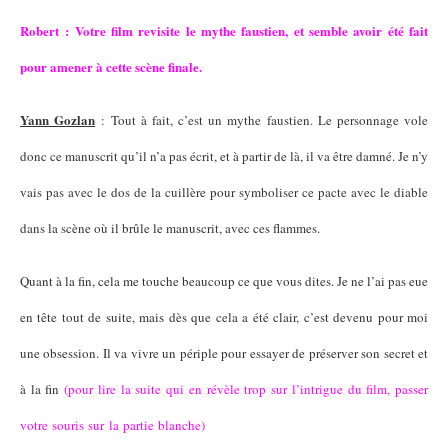
Robert : Votre film revisite le mythe faustien, et semble avoir été fait
pour amener à cette scène finale.
Yann Gozlan
: Tout à fait, c’est un mythe faustien. Le personnage vole
donc ce manuscrit qu’il n’a pas écrit, et à partir de là, il va être damné. Je n’y
vais pas avec le dos de la cuillère pour symboliser ce pacte avec le diable
dans la scène où il brûle le manuscrit, avec ces flammes.
Quant à la fin, cela me touche beaucoup ce que vous dites. Je ne l’ai pas eue
en tête tout de suite, mais dès que cela a été clair, c’est devenu pour moi
une obsession. Il va vivre un périple pour essayer de préserver son secret et
à la fin
(pour lire la suite qui en révèle trop sur l’intrigue du film, passer
votre souris sur la partie blanche)
il n’a plus d’identité car il est mort aux