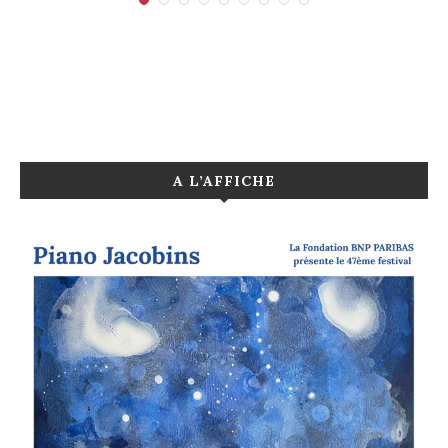
A L’AFFICHE