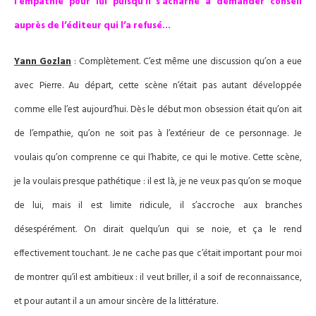
l’empathie pour lui puisqu’il s’acharne à demander conseil
auprès de l’éditeur qui l’a refusé…
Yann Gozlan
: Complètement. C’est même une discussion qu’on a eue
avec Pierre. Au départ, cette scène n’était pas autant développée
comme elle l’est aujourd’hui. Dès le début mon obsession était qu’on ait
de l’empathie, qu’on ne soit pas à l’extérieur de ce personnage. Je
voulais qu’on comprenne ce qui l’habite, ce qui le motive. Cette scène,
je la voulais presque pathétique : il est là, je ne veux pas qu’on se moque
de lui, mais il est limite ridicule, il s’accroche aux branches
désespérément. On dirait quelqu’un qui se noie, et ça le rend
effectivement touchant. Je ne cache pas que c’était important pour moi
de montrer qu’il est ambitieux : il veut briller, il a soif de reconnaissance,
et pour autant il a un amour sincère de la littérature.