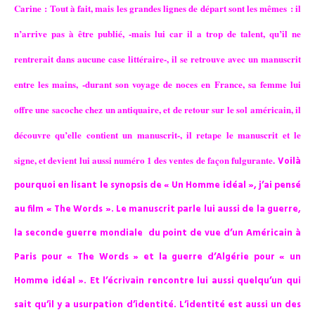
Carine : Tout à fait, mais les grandes lignes de départ sont les mêmes : il
n’arrive pas à être publié, -mais lui car il a trop de talent, qu’il ne
rentrerait dans aucune case littéraire-, il se retrouve avec un manuscrit
entre les mains, -durant son voyage de noces en France, sa femme lui
offre une sacoche chez un antiquaire, et de retour sur le sol américain, il
découvre qu’elle contient un manuscrit-, il retape le manuscrit et le
signe, et devient lui aussi numéro 1 des ventes de façon fulgurante.
Voilà
pourquoi en lisant le synopsis de « Un Homme idéal », j’ai pensé
au film « The Words ».
Le manuscrit parle lui aussi de la guerre,
la seconde guerre mondiale du point de vue d’un Américain à
Paris pour « The Words » et la guerre d’Algérie pour « un
Homme idéal ». Et l’écrivain rencontre lui aussi quelqu’un qui
sait qu’il y a usurpation d’identité. L’identité est aussi un des