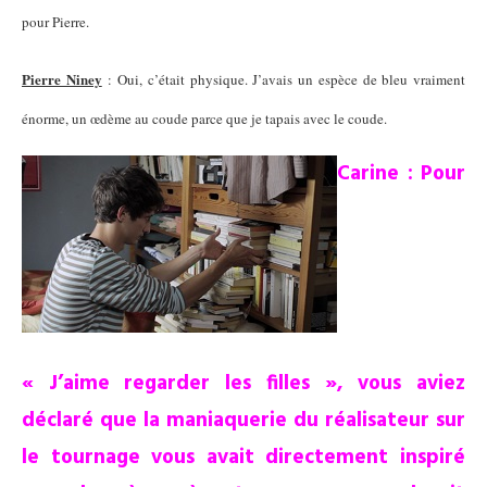
pour Pierre.
Pierre Niney
: Oui, c’était physique. J’avais un espèce de bleu vraiment
énorme, un œdème au coude parce que je tapais avec le coude.
Carine : Pour
« J’aime regarder les filles », vous aviez
déclaré que la maniaquerie du réalisateur sur
le tournage vous avait directement inspiré