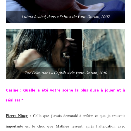
Lubna Azabal, dans « Echo » de Yann Gozlan, 2007
Zoé Félix, dans « Captifs » de Yann Gozlan, 2010
Carine : Quelle a été votre scène la plus dure à jouer et à
réaliser ?
Pierre Niney
: Celle que j’avais demandé à refaire et que je trouvais
importante est le choc que Mathieu ressent, après l’altercation avec