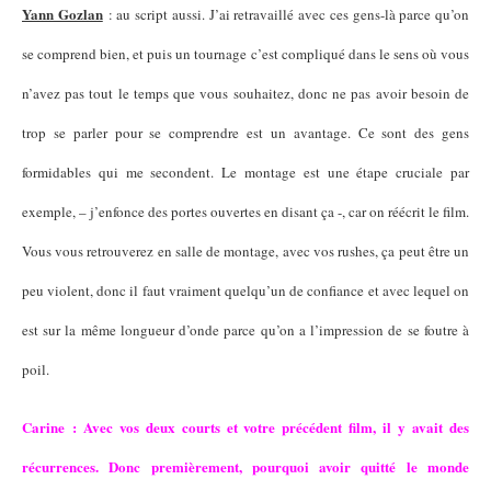
Yann Gozlan
: au script aussi. J’ai retravaillé avec ces gens-là parce qu’on
se comprend bien, et puis un tournage c’est compliqué dans le sens où vous
n’avez pas tout le temps que vous souhaitez, donc ne pas avoir besoin de
trop se parler pour se comprendre est un avantage. Ce sont des gens
formidables qui me secondent. Le montage est une étape cruciale par
exemple, – j’enfonce des portes ouvertes en disant ça -, car on réécrit le film.
Vous vous retrouverez en salle de montage, avec vos rushes, ça peut être un
peu violent, donc il faut vraiment quelqu’un de confiance et avec lequel on
est sur la même longueur d’onde parce qu’on a l’impression de se foutre à
poil.
Carine : Avec vos deux courts et votre précédent film, il y avait des
récurrences. Donc premièrement, pourquoi avoir quitté le monde