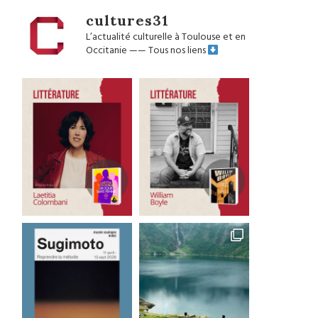
cultures31
L’actualité culturelle à Toulouse et en
Occitanie
——
Tous nos liens