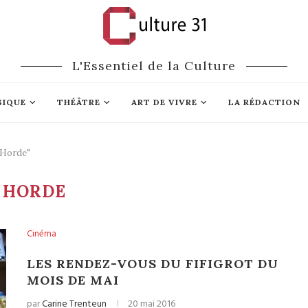
L'Essentiel de la Culture
SIQUE
THÉÂTRE
ART DE VIVRE
LA RÉDACTION
 Horde"
 HORDE
Cinéma
LES RENDEZ-VOUS DU FIFIGROT DU
MOIS DE MAI
par
Carine Trenteun
20 mai 2016