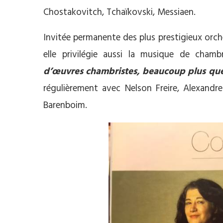
Chostakovitch, Tchaïkovski, Messiaen.
Invitée permanente des plus prestigieux orch
elle privilégie aussi la musique de cham
d’œuvres chambristes, beaucoup plus que 
régulièrement avec Nelson Freire, Alexandr
Barenboim.