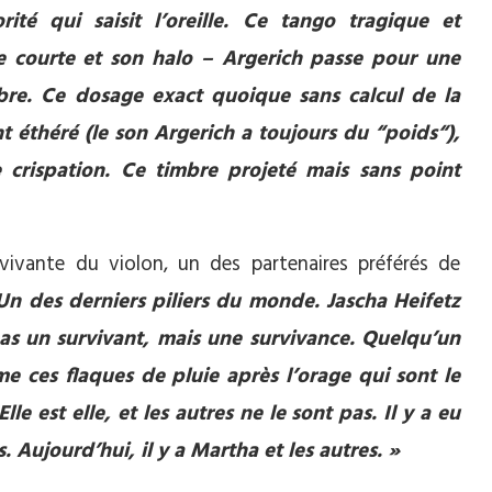
ité qui saisit l’oreille. Ce tango tragique et
e courte et son halo – Argerich passe pour une
mbre. Ce dosage exact quoique sans calcul de la
t éthéré (le son Argerich a toujours du “poids“),
e crispation. Ce timbre projeté mais sans point
ivante du violon, un des partenaires préférés de
Un des derniers piliers du monde. Jascha Heifetz
e pas un survivant, mais une survivance. Quelqu’un
 ces flaques de pluie après l’orage qui sont le
le est elle, et les autres ne le sont pas. Il y a eu
s. Aujourd’hui, il y a Martha et les autres. »