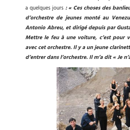
a quelques jours
: « Ces choses des banlie
d’orchestre de jeunes monté au Venezue
Antonio Abreu, et dirigé depuis par Gus
Mettre le feu à une voiture, c’est pour v
avec cet orchestre. Il y a un jeune clarinet
d’entrer dans l’orchestre. Il m’a dit « Je n’