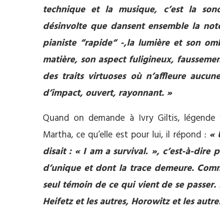
technique et la musique, c’est la sonor
désinvolte que dansent ensemble la not
pianiste “rapide“ -,la lumière et son o
matière, son aspect fuligineux, faussemen
des traits virtuoses où n’affleure aucun
d’impact, ouvert, rayonnant. »
Quand on demande à Ivry Giltis, légende v
Martha, ce qu’elle est pour lui, il répond :
« 
disait : « I am a survival. », c’est-à-dir
d’unique et dont la trace demeure. Comme
seul témoin de ce qui vient de se passer. El
Heifetz et les autres, Horowitz et les autre