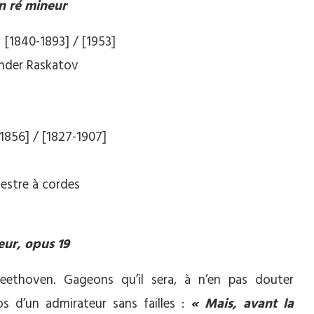
n ré mineur
 [1840-1893] / [1953]
ander Raskatov
1856] / [1827-1907]
estre à cordes
eur, opus 19
 Beethoven. Gageons qu’il sera, à n’en pas douter
pos d’un admirateur sans failles :
« Mais, avant la