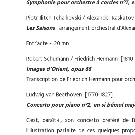
Symphonie pour orchestre à cordes n°7, e
Piotr Ilitch Tchaïkovski / Alexander Raskatov
Les Saisons
: arrangement orchestral d’Alex
Entr’acte ~ 20 mn
Robert Schumann / Friedrich Hermann [1810-
Images d’Orient, opus 66
Transcription de Friedrich Hermann pour orch
Ludwig van Beethoven [1770-1827]
Concerto pour piano n°2, en si bémol maj
C’est, paraît-il, son concerto préféré de
l’illustration parfaite de ces quelques pro