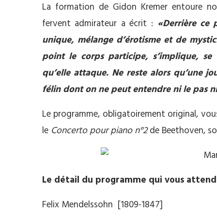
La formation de Gidon Kremer entoure notr
fervent admirateur a écrit :
«Derrière ce 
unique, mélange d’érotisme et de mystic
point le corps participe, s’implique, s
qu’elle attaque. Ne reste alors qu’une j
félin dont on ne peut entendre ni le pas n
Le programme, obligatoirement original, vous
le
Concerto pour piano n°2
de Beethoven, son
Le détail du programme qui vous attend 
Felix Mendelssohn [1809-1847]