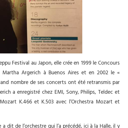
Beppu Festival au Japon, elle crée en 1999 le Concours
al Martha Argerich à Buenos Aires et en 2002 le «
and nombre de ses concerts ont été retransmis par
rich a enregistré chez EMI, Sony, Philips, Teldec et
 Mozart K.466 et K.503 avec l’Orchestra Mozart et
dit de l’orchestre qui l’a précédé, ici à la Halle, il y