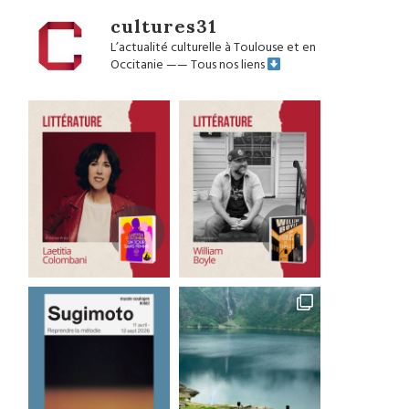
cultures31
L’actualité culturelle à Toulouse et en
Occitanie
——
Tous nos liens