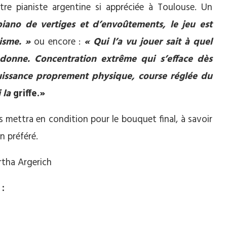
e pianiste argentine si appréciée à Toulouse. Un
piano de vertiges et d’envoûtements, le jeu est
isme. »
ou encore :
« Qui l’a vu jouer sait à quel
e donne. Concentration extrême qui s’efface dès
ouissance proprement physique, course réglée du
i la
griffe.»
 mettra en condition pour le bouquet final, à savoir
 préféré.
: