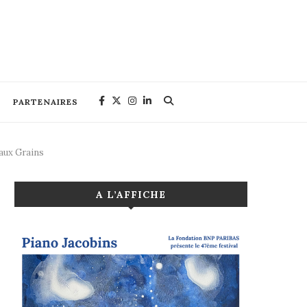
PARTENAIRES
 aux Grains
A L’AFFICHE