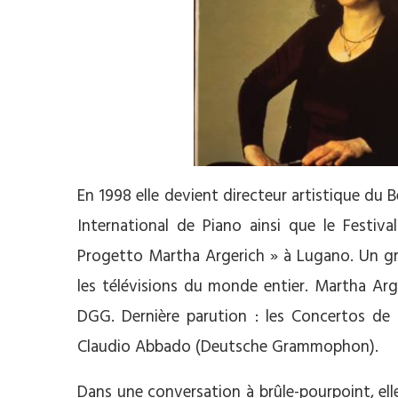
En 1998 elle devient directeur artistique du 
International de Piano ainsi que le Festiv
Progetto Martha Argerich » à Lugano. Un gr
les télévisions du monde entier. Martha Arge
DGG. Dernière parution : les Concertos de
Claudio Abbado (Deutsche Grammophon).
Dans une conversation à brûle-pourpoint, elle a 