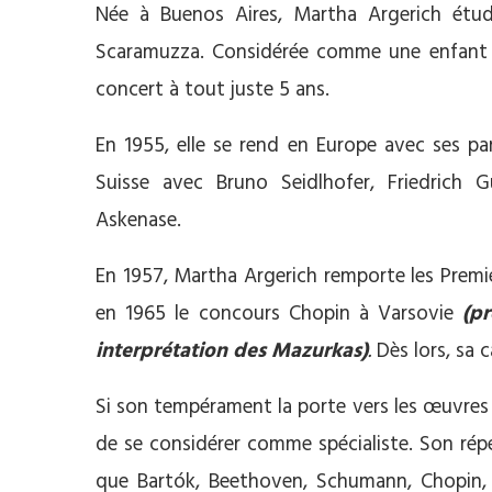
Née à Buenos Aires, Martha Argerich étud
Scaramuzza. Considérée comme une enfant pr
concert à tout juste 5 ans.
En 1955, elle se rend en Europe avec ses pa
Suisse avec Bruno Seidlhofer, Friedrich 
Askenase.
En 1957, Martha Argerich remporte les Premi
en 1965 le concours Chopin à Varsovie
(pr
interprétation des Mazurkas)
.
Dès lors, sa 
Si son tempérament la porte vers les œuvres 
de se considérer comme spécialiste. Son rép
que Bartók, Beethoven, Schumann, Chopin, Li