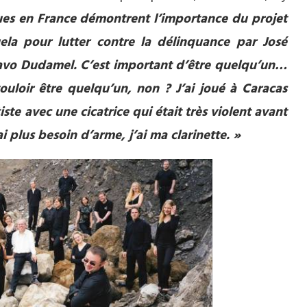
ues en France démontrent l’importance du projet
la pour lutter contre la délinquance par José
tavo Dudamel. C’est important d’être quelqu’un…
ouloir être quelqu’un, non ? J’ai joué à Caracas
tiste avec une cicatrice qui était très violent avant
ai plus besoin d’arme, j’ai ma clarinette. »