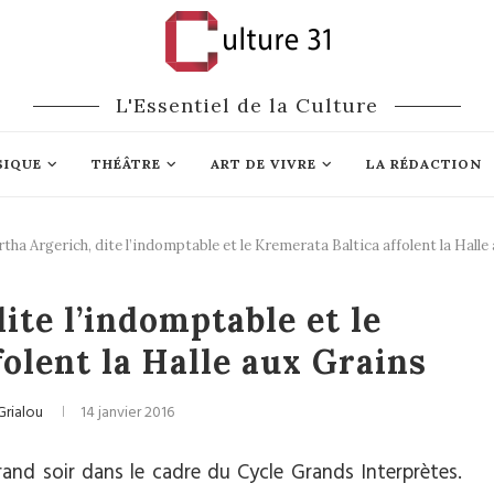
L'Essentiel de la Culture
SIQUE
THÉÂTRE
ART DE VIVRE
LA RÉDACTION
tha Argerich, dite l’indomptable et le Kremerata Baltica affolent la Halle
ique classique
ite l’indomptable et le
olent la Halle aux Grains
Grialou
14 janvier 2016
grand soir dans le cadre du Cycle Grands Interprètes.