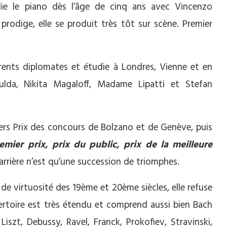
ie le piano dès l’âge de cinq ans avec Vincenzo
odige, elle se produit très tôt sur scène. Premier
rents diplomates et étudie à Londres, Vienne et en
Gulda, Nikita Magaloff, Madame Lipatti et Stefan
ers Prix des concours de Bolzano et de Genève, puis
emier prix, prix du public, prix de la meilleure
carrière n’est qu’une succession de triomphes.
de virtuosité des 19ème et 20ème siècles, elle refuse
ertoire est très étendu et comprend aussi bien Bach
szt, Debussy, Ravel, Franck, Prokofiev, Stravinski,