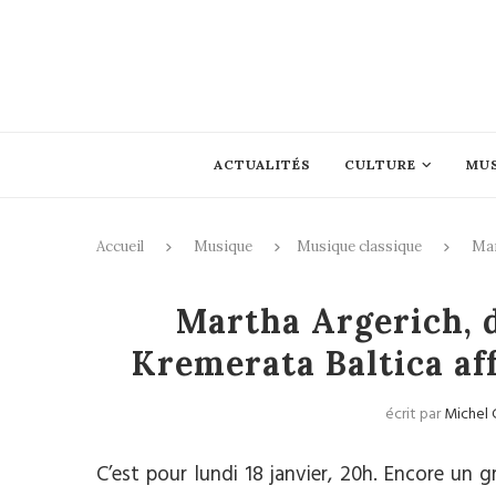
ACTUALITÉS
CULTURE
MU
Accueil
Musique
Musique classique
Mar
Mus
Martha Argerich, d
Kremerata Baltica aff
écrit par
Michel 
C’est pour lundi 18 janvier, 20h. Encore un 