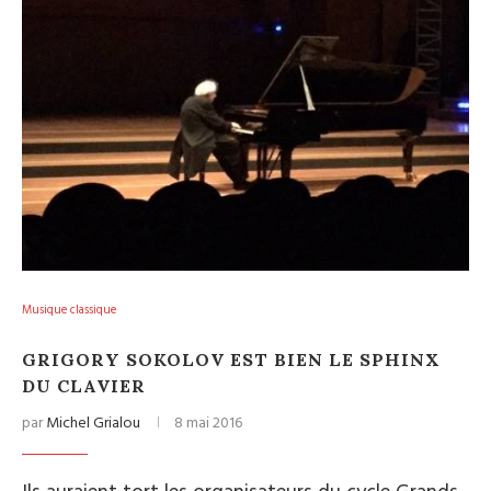
Musique classique
GRIGORY SOKOLOV EST BIEN LE SPHINX
DU CLAVIER
par
Michel Grialou
8 mai 2016