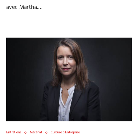
avec Martha.…
Entretiens
Mécénat
Culture d'Entreprise