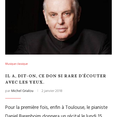
Musique classique
IL A, DIT-ON, CE DON SI RARE D’ÉCOUTER
AVEC LES YEUX.
par
Michel Grialou
2 janvier 2018
Pour la première fois, enfin à Toulouse, le pianiste
Daniel Barenboim donnera un récital le lundi 15