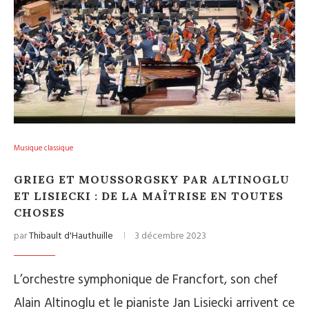
Musique classique
GRIEG ET MOUSSORGSKY PAR ALTINOGLU
ET LISIECKI : DE LA MAÎTRISE EN TOUTES
CHOSES
par
Thibault d'Hauthuille
3 décembre 2023
L’orchestre symphonique de Francfort, son chef
Alain Altinoglu et le pianiste Jan Lisiecki arrivent ce