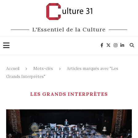
L'Essentiel de la Culture
Accueil
Mots-clés
Articles marqués avec "Les
Grands Interprètes"
LES GRANDS INTERPRÈTES