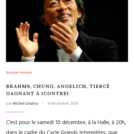
Musique classique
BRAHMS, CHUNG, ANGELICH, TIERCÉ
GAGNANT À 1CONTRE1
par
Michel Grialou
6 décembre 2016
C’est pour le samedi 10 décembre, à la Halle, à 20h,
dans le cadre du Cycle Grands Interprètes, que