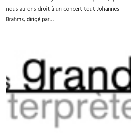
nous aurons droit à un concert tout Johannes
Brahms, dirigé par…