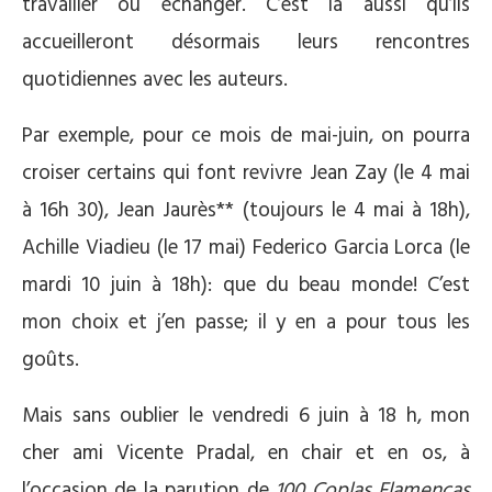
travailler ou échanger. C’est là aussi qu’ils
accueilleront désormais leurs rencontres
quotidiennes avec les auteurs.
Par exemple, pour ce mois de mai-juin, on pourra
croiser certains qui font revivre Jean Zay (le 4 mai
à 16h 30), Jean Jaurès** (toujours le 4 mai à 18h),
Achille Viadieu (le 17 mai) Federico Garcia Lorca (le
mardi 10 juin à 18h): que du beau monde! C’est
mon choix et j’en passe; il y en a pour tous les
goûts.
Mais sans oublier le vendredi 6 juin à 18 h, mon
cher ami Vicente Pradal, en chair et en os, à
l’occasion de la parution de
100 Coplas Flamencas