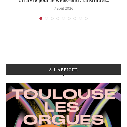
Un livre pour le week-end : La Minute...
7 août 2026
A L’AFFICHE