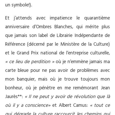
un symbole!).
Et j’attends avec impatience le quarantième
anniversaire d’Ombres Blanches, qui mérite plus
que jamais son label de Librairie Indépendante de
Référence (décerné par le Ministère de la Culture)
et le Grand Prix national de l’entreprise culturelle,
« ce lieu de perdition »
où je n’emmène jamais ma
carte bleue pour ne pas avoir de problèmes avec
mon banquier, mais où je trouve toujours mon
bonheur, où je pénètre en me remémorant Jean
Jaurès**:
« Il ne peut y avoir de révolution que là
où il y a conscience»
et Albert Camus:
« tout ce
qui dégrade la culture raccourcit les chemins qui