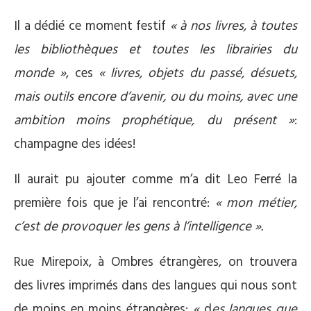
Il a dédié ce moment festif
« à nos livres, à toutes
les bibliothèques et toutes les librairies du
monde »
, ces
« livres, objets du passé, désuets,
mais outils encore d’avenir, ou du moins, avec une
ambition moins prophétique, du présent »
:
champagne des idées!
Il aurait pu ajouter comme m’a dit Leo Ferré la
première fois que je l’ai rencontré:
« mon métier,
c’est de provoquer les gens à l’intelligence »
.
Rue Mirepoix, à Ombres étrangères, on trouvera
des livres imprimés dans des langues qui nous sont
de moins en moins étrangères;
«
d
es langues que