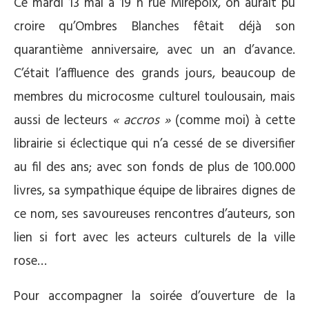
Ce mardi 13 mai à 19 h rue Mirepoix, on aurait pu
croire qu’Ombres Blanches fêtait déjà son
quarantième anniversaire, avec un an d’avance.
C’était l’affluence des grands jours, beaucoup de
membres du microcosme culturel toulousain, mais
aussi de lecteurs
« accros »
(comme moi) à cette
librairie si éclectique qui n’a cessé de se diversifier
au fil des ans; avec son fonds de plus de 100.000
livres, sa sympathique équipe de libraires dignes de
ce nom, ses savoureuses rencontres d’auteurs, son
lien si fort avec les acteurs culturels de la ville
rose…
Pour accompagner la soirée d’ouverture de la