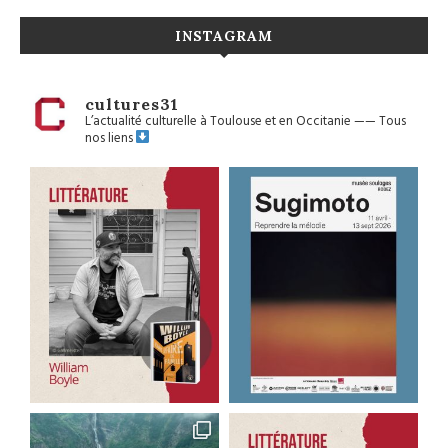
INSTAGRAM
cultures31
L’actualité culturelle à Toulouse et en Occitanie
——
Tous
nos liens