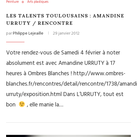
Peinture
Arts plastiques
LES TALENTS TOULOUSAINS : AMANDINE
URRUTY / RENCONTRE
par
Philippe Lejeaille
29 janvier 2012
Votre rendez-vous de Samedi 4 février à noter
absolument est avec Amandine URRUTY à 17
heures à Ombres Blanches ! http://www.ombres-
blanches.fr/rencontres/detail/rencontre/1738/amand
urruty/exposition.html Dans L’URRUTY, tout est
bon
, elle manie la…