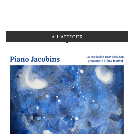
A L’AFFICHE