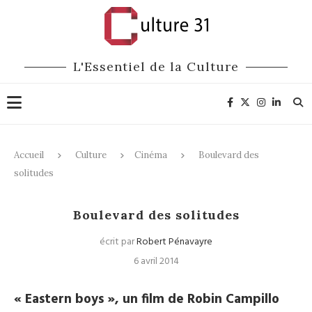
L'Essentiel de la Culture
Accueil
Culture
Cinéma
Boulevard des
solitudes
Cinéma
Boulevard des solitudes
écrit par
Robert Pénavayre
6 avril 2014
« Eastern boys », un film de Robin Campillo