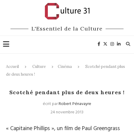
L'Essentiel de la Culture
Accueil
Culture
Cinéma
Scotché pendant plus
de deux heures !
Cinéma
Scotché pendant plus de deux heures !
écrit par
Robert Pénavayre
24 novembre 2013
« Capitaine Phillips », un film de Paul Greengrass