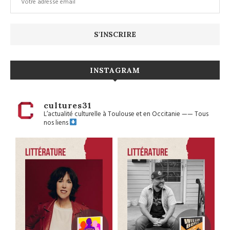
INSTAGRAM
cultures31
L’actualité culturelle à Toulouse et en Occitanie
——
Tous
nos liens