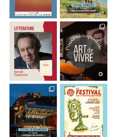
s Minions font leur cinéma
Good Bye Wolfgang !
3 août 2026
1 août 2026