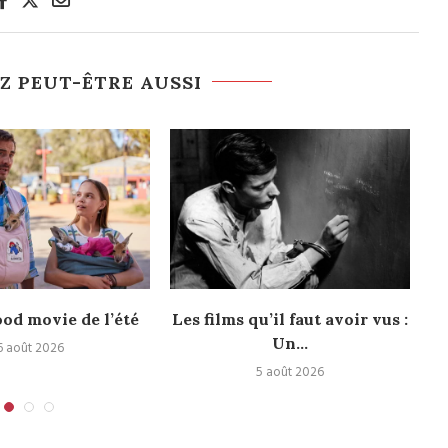
Z PEUT-ÊTRE AUSSI
ood movie de l’été
Les films qu’il faut avoir vus :
Le
Un...
6 août 2026
5 août 2026