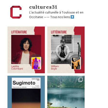
cultures31
L’actualité culturelle à Toulouse et en
Occitanie
——
Tous nos liens