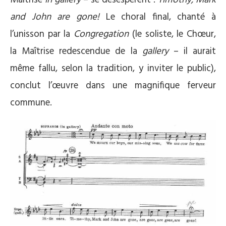
Maîtrise
in gallery
– se désespèrent :
Timothy, Mark
and John are gone!
Le choral final, chanté à
l’unisson par la
Congregation
(le soliste, le Chœur,
la Maîtrise redescendue de la
gallery
– il aurait
même fallu, selon la tradition, y inviter le public),
conclut l’œuvre dans une magnifique ferveur
commune.