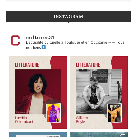
INSTAGRAM
cultures31
L’actualité culturelle à Toulouse et en Occitanie
——
Tous
nos liens