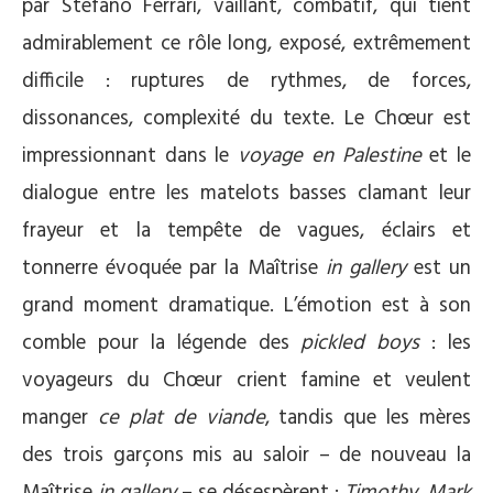
par Stefano Ferrari, vaillant, combatif, qui tient
admirablement ce rôle long, exposé, extrêmement
difficile : ruptures de rythmes, de forces,
dissonances, complexité du texte. Le Chœur est
impressionnant dans le
voyage en Palestine
et le
dialogue entre les matelots basses clamant leur
frayeur et la tempête de vagues, éclairs et
tonnerre évoquée par la Maîtrise
in gallery
est un
grand moment dramatique. L’émotion est à son
comble pour la légende des
pickled boys
: les
voyageurs du Chœur crient famine et veulent
manger
ce plat de viande
, tandis que les mères
des trois garçons mis au saloir – de nouveau la