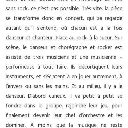
sans rock, ce n’est pas possible. Très vite, la pièce
se transforme donc en concert, qui se regarde
autant qu’il s’entend, où chacun est à la fois
danseur et chanteur. Place au rock, à la sueur. Sur
scène, le danseur et chorégraphe et rocker est
assisté de trois musiciens et une musicienne –
performeuse à tout faire. Ils décortiquent leurs
instruments, et s’éclatent à en jouer autrement, à
l’envers ou sans les mains. Et au milieu, il y a le
danseur. D’abord curieux, il va petit à petit se
fondre dans le groupe, rejoindre leur jeu, pour
finalement devenir leur chef d’orchestre et les
dominer. A moins que la musique ne reste