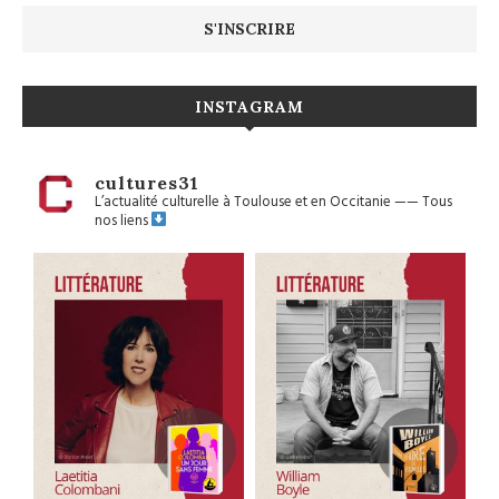
INSTAGRAM
cultures31
L’actualité culturelle à Toulouse et en Occitanie
——
Tous
nos liens