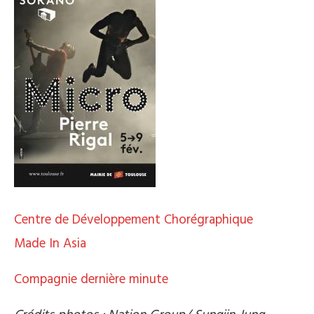
Centre de Développement Chorégraphique
Made In Asia
Compagnie dernière minute