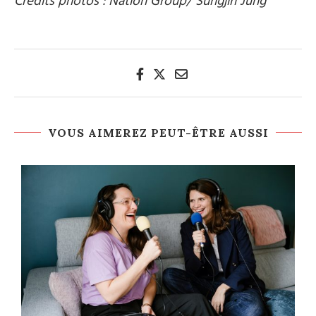
Crédits photos : Nation Group/ Sungjin Jung
VOUS AIMEREZ PEUT-ÊTRE AUSSI