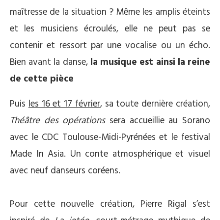
maîtresse de la situation ? Même les amplis éteints
et les musiciens écroulés, elle ne peut pas se
contenir et ressort par une vocalise ou un écho.
Bien avant la danse,
la musique est ainsi la reine
de cette pièce
Puis
les 16 et 17 février
, sa toute dernière création,
Théâtre des opérations
sera accueillie au Sorano
avec le CDC Toulouse-Midi-Pyrénées et le festival
Made In Asia. Un conte atmosphérique et visuel
avec neuf danseurs coréens.
Pour cette nouvelle création, Pierre Rigal s’est