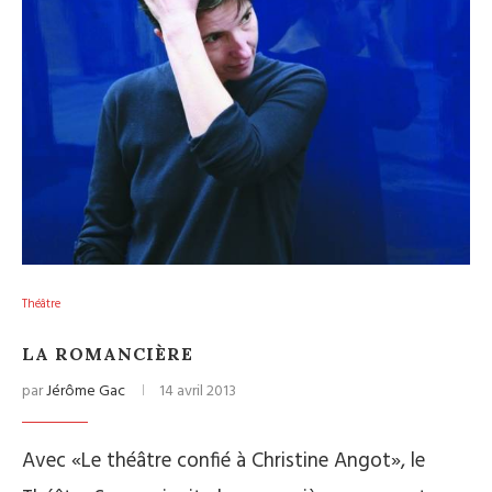
Théâtre
LA ROMANCIÈRE
par
Jérôme Gac
14 avril 2013
Avec «Le théâtre confié à Christine Angot», le