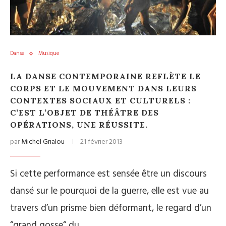
Danse
Musique
LA DANSE CONTEMPORAINE REFLÈTE LE
CORPS ET LE MOUVEMENT DANS LEURS
CONTEXTES SOCIAUX ET CULTURELS :
C’EST L’OBJET DE THÉÂTRE DES
OPÉRATIONS, UNE RÉUSSITE.
par
Michel Grialou
21 février 2013
Si cette performance est sensée être un discours
dansé sur le pourquoi de la guerre, elle est vue au
travers d’un prisme bien déformant, le regard d’un
“grand gosse“ du…