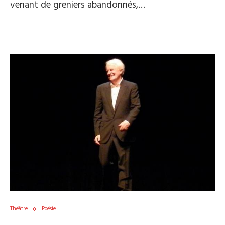
venant de greniers abandonnés,…
Théâtre
Poésie