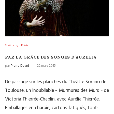
Théâtre
Poésie
PAR LA GRÂCE DES SONGES D’AURELIA
par
Pierre David
22 mars 2015
De passage sur les planches du Théâtre Sorano de
Toulouse, un inoubliable « Murmures des Murs » de
Victoria Thierrée-Chaplin, avec Aurélia Thierrée.
Emballages en charpie, cartons fatigués, tout-