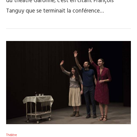
du théâtre Garonne, c’est en citant François
Tanguy que se terminait la conférence…
Théâtre