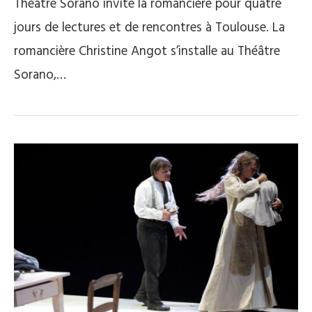
Théâtre Sorano invite la romancière pour quatre
jours de lectures et de rencontres à Toulouse. La
romancière Christine Angot s’installe au Théâtre
Sorano,…