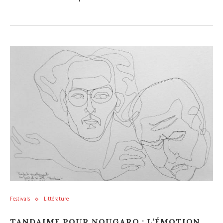
Festivals
Littérature
TANDAIME POUR NOUGARO : L’ÉMOTION