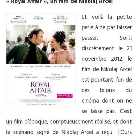
« Royal Affair », un film de Nikolaj Arcel
Et voilà la petite
perle à ne pas laisser
passer. Sorti
discrètement le 21
novembre 2012, le
film de Nikolaj Arcel
est pourtant l’un de
ces bijoux du
cinéma dont on ne
se lasse pas. C’est
un film d’époque, somptueusement réalisé, et dont
le scénario signé de Nikolaj Arcel a reçu l’Ours