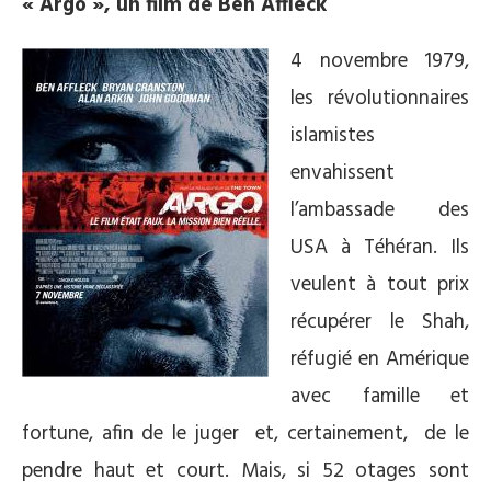
« Argo », un film de Ben Affleck
4 novembre 1979,
les révolutionnaires
islamistes
envahissent
l’ambassade des
USA à Téhéran. Ils
veulent à tout prix
récupérer le Shah,
réfugié en Amérique
avec famille et
fortune, afin de le juger et, certainement, de le
pendre haut et court. Mais, si 52 otages sont