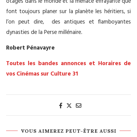
otages dans le monde et la menace effrayante que
font toujours planer sur la planète les héritiers, si
l’on peut dire, des antiques et flamboyantes
dynasties de la Perse millénaire.
Robert Pénavayre
Toutes les bandes annonces et Horaires de
vos Cinémas sur Culture 31
VOUS AIMEREZ PEUT-ÊTRE AUSSI