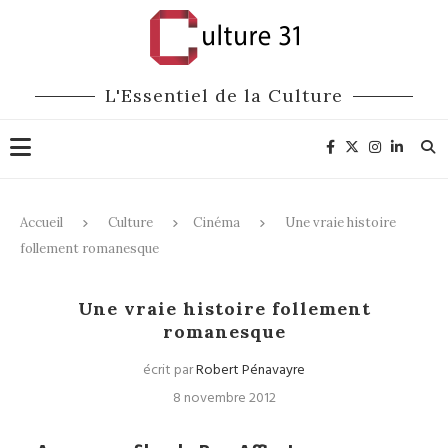
L'Essentiel de la Culture
Accueil
Culture
Cinéma
Une vraie histoire
follement romanesque
Cinéma
Une vraie histoire follement
romanesque
écrit par
Robert Pénavayre
8 novembre 2012