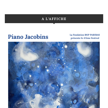
A L’AFFICHE