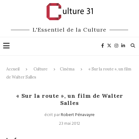
L'Essentiel de la Culture
Accueil
Culture
Cinéma
« Sur la route », un film
de Walter Salles
Cinéma
« Sur la route », un film de Walter
Salles
écrit par
Robert Pénavayre
23 mai 2012