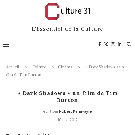
L'Essentiel de la Culture
Accueil
Culture
Cinéma
« Dark Shadows » un
film de Tim Burton
Cinéma
« Dark Shadows » un film de Tim
Burton
écrit par
Robert Pénavayre
10 mai 2012