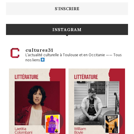
INSTAGRAM
cultures31
L’actualité culturelle à Toulouse et en Occitanie
——
Tous
nos liens