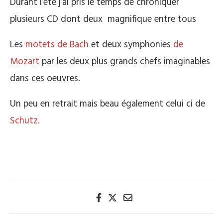
Durant l’été j’ai pris le temps de chroniquer
plusieurs CD dont deux magnifique entre tous
Les
motets de Bach
et deux symphonies
de
Mozart
par les deux plus grands chefs imaginables
dans ces oeuvres.
Un peu en retrait mais beau également celui ci de
Schutz.