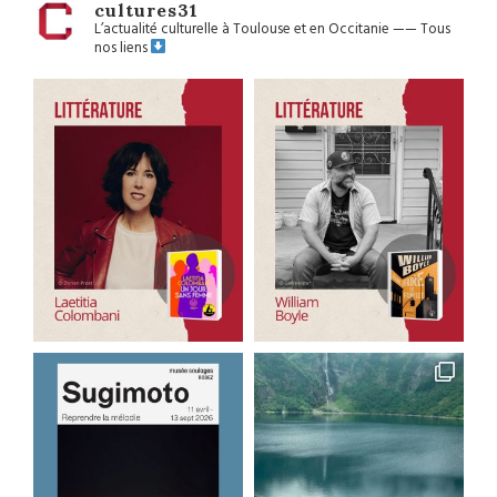
cultures31
L’actualité culturelle à Toulouse et en Occitanie
——
Tous
nos liens