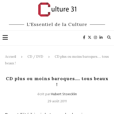
L'Essentiel de la Culture
Accueil
CD / DVD
CD plus ou moins baroques…. tous
beaux !
CD / DVD
CD plus ou moins baroques…. tous beaux
!
écrit par
Hubert Stoecklin
29 août 2011