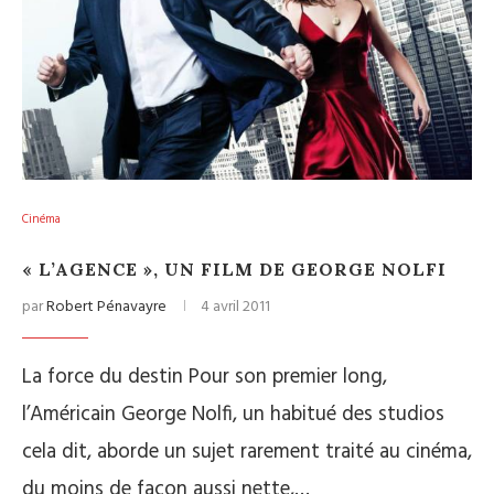
Cinéma
« L’AGENCE », UN FILM DE GEORGE NOLFI
par
Robert Pénavayre
4 avril 2011
La force du destin Pour son premier long,
l’Américain George Nolfi, un habitué des studios
cela dit, aborde un sujet rarement traité au cinéma,
du moins de façon aussi nette,…