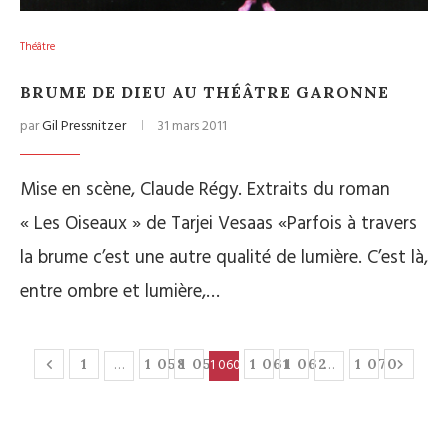
Théâtre
BRUME DE DIEU AU THÉÂTRE GARONNE
par
Gil Pressnitzer
31 mars 2011
Mise en scène, Claude Régy. Extraits du roman
« Les Oiseaux » de Tarjei Vesaas «Parfois à travers
la brume c’est une autre qualité de lumière. C’est là,
entre ombre et lumière,…
…
1 060
…
1
1 058
1 059
1 061
1 062
1 070