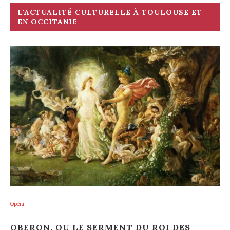
L'ACTUALITÉ CULTURELLE À TOULOUSE ET
EN OCCITANIE
Opéra
OBERON, OU LE SERMENT DU ROI DES