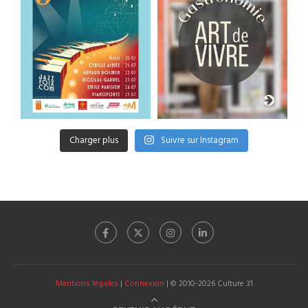
Charger plus
Suivre sur Instagram
Mentions légales
|
Connexion
| © 2010-2026 Culture 31