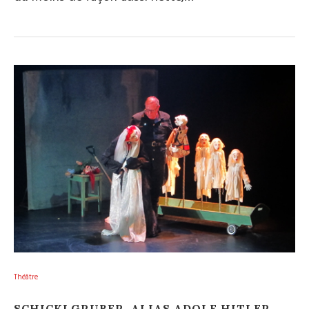
Théâtre
SCHICKLGRUBER, ALIAS ADOLF HITLER