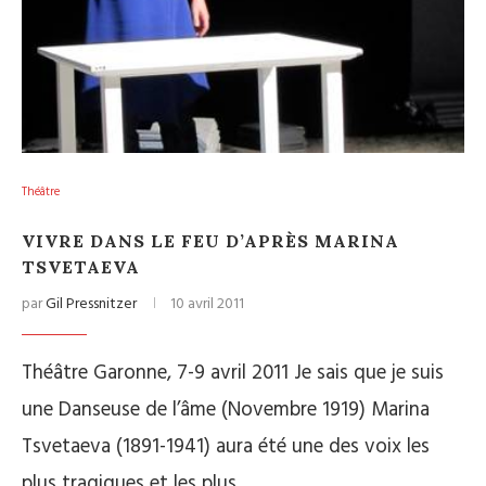
Théâtre
VIVRE DANS LE FEU D’APRÈS MARINA
TSVETAEVA
par
Gil Pressnitzer
10 avril 2011
Théâtre Garonne, 7-9 avril 2011 Je sais que je suis
une Danseuse de l’âme (Novembre 1919) Marina
Tsvetaeva (1891-1941) aura été une des voix les
plus tragiques et les plus…