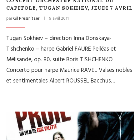
CONCERT ORCHESTRE NATIONAL DU
CAPITOLE, TUGAN SOKHIEV, JEUDI 7 AVRIL
par
Gil Pressnitzer
9 avril 2011
Tugan Sokhiev – direction Irina Donskaya-
Tishchenko – harpe Gabriel FAURE Pelléas et
Mélisande, op. 80, suite Boris TISHCHENKO
Concerto pour harpe Maurice RAVEL Valses nobles
et sentimentales Albert ROUSSEL Bacchus…