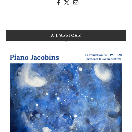
A L’AFFICHE