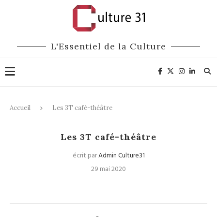
L'Essentiel de la Culture
Accueil
Les 3T café-théâtre
Les 3T café-théâtre
écrit par
Admin Culture31
29 mai 2020