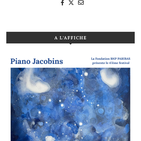
A L’AFFICHE