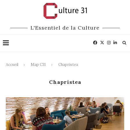
L'Essentiel de la Culture
Accueil
Map C31
Chapristea
Chapristea