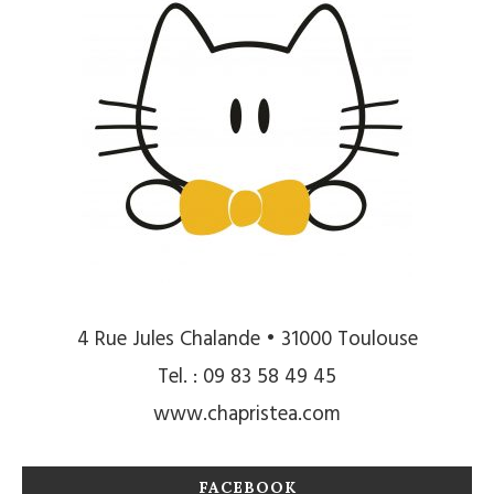
4 Rue Jules Chalande • 31000 Toulouse
Tel. : 09 83 58 49 45
www.chapristea.com
FACEBOOK