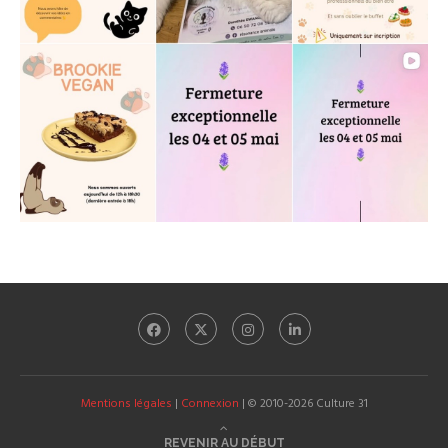
Mentions légales
|
Connexion
| © 2010-2026 Culture 31
REVENIR AU DÉBUT