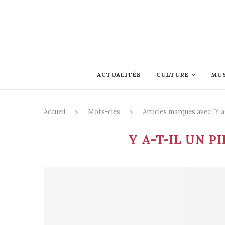
ACTUALITÉS
CULTURE
MU
Accueil
Mots-clés
Articles marqués avec "Y a-
Y A-T-IL UN P