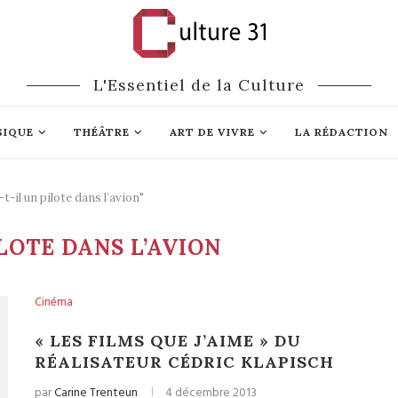
L'Essentiel de la Culture
SIQUE
THÉÂTRE
ART DE VIVRE
LA RÉDACTION
t-il un pilote dans l’avion"
ILOTE DANS L’AVION
Cinéma
« LES FILMS QUE J’AIME » DU
RÉALISATEUR CÉDRIC KLAPISCH
par
Carine Trenteun
4 décembre 2013