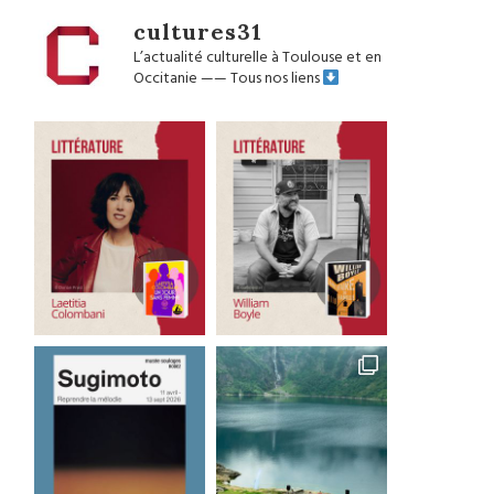
cultures31
L’actualité culturelle à Toulouse et en
Occitanie
——
Tous nos liens