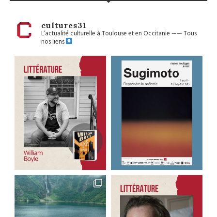
cultures31
L’actualité culturelle à Toulouse et en Occitanie
——
Tous
nos liens