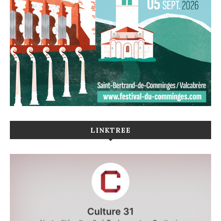
LINKTREE