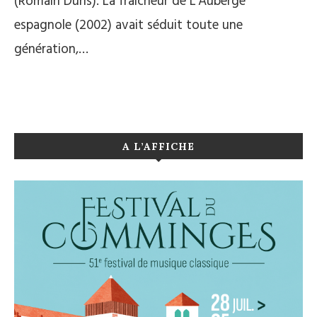
(Romain Duris). La fraîcheur de L’Auberge
espagnole (2002) avait séduit toute une
génération,…
A L’AFFICHE