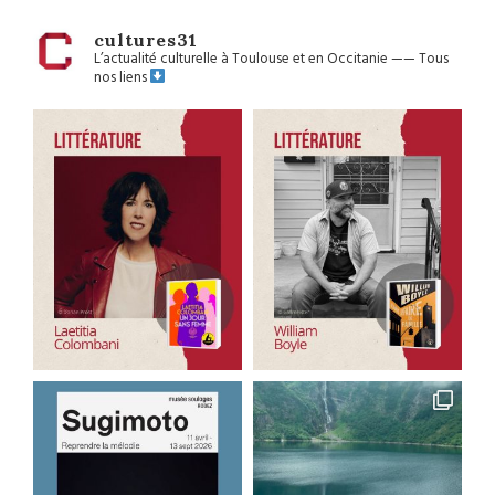
cultures31
L’actualité culturelle à Toulouse et en Occitanie
——
Tous
nos liens