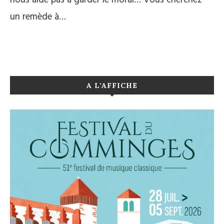
nous aide pas à garder le moral… Vous cherchez
un remède à…
A L’AFFICHE