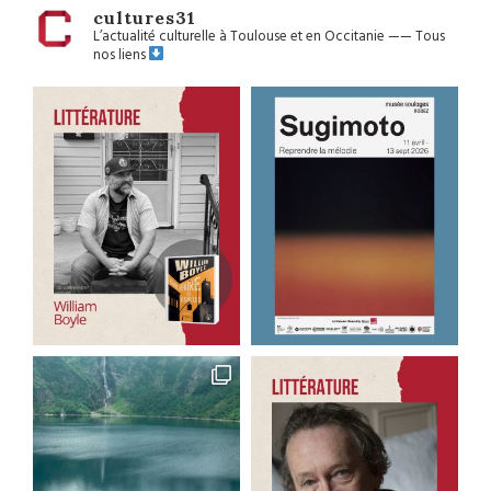
cultures31
L’actualité culturelle à Toulouse et en Occitanie
——
Tous
nos liens