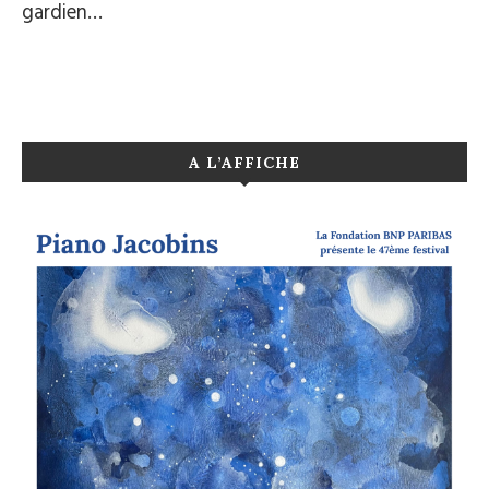
gardien…
A L’AFFICHE