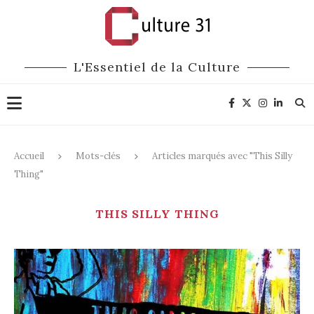
L'Essentiel de la Culture
Accueil
Mots-clés
Articles marqués avec "This Silly
Thing"
THIS SILLY THING