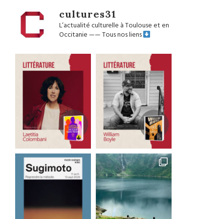
cultures31
L’actualité culturelle à Toulouse et en
Occitanie
——
Tous nos liens