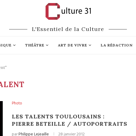
L'Essentiel de la Culture
SIQUE
THÉÂTRE
ART DE VIVRE
LA RÉDACTION
ent"
ALENT
Photo
LES TALENTS TOULOUSAINS :
PIERRE BETEILLE / AUTOPORTRAITS
par
Philippe Lejeaille
28 janvier 2012