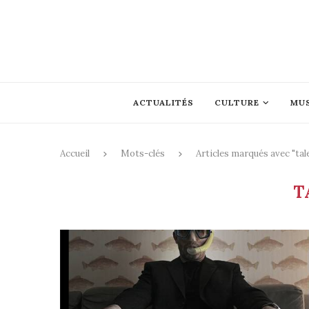
ACTUALITÉS
CULTURE
MU
Accueil
Mots-clés
Articles marqués avec "tal
T