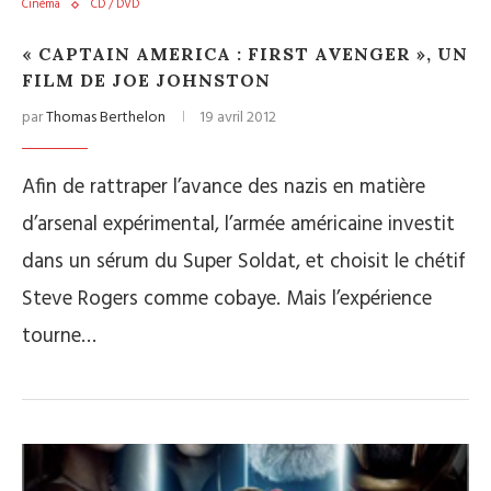
Cinéma
CD / DVD
« CAPTAIN AMERICA : FIRST AVENGER », UN
FILM DE JOE JOHNSTON
par
Thomas Berthelon
19 avril 2012
Afin de rattraper l’avance des nazis en matière
d’arsenal expérimental, l’armée américaine investit
dans un sérum du Super Soldat, et choisit le chétif
Steve Rogers comme cobaye. Mais l’expérience
tourne…