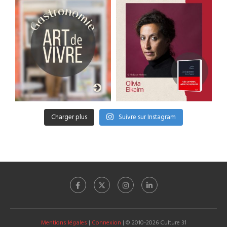
Charger plus
Suivre sur Instagram
Mentions légales
|
Connexion
| © 2010-2026 Culture 31