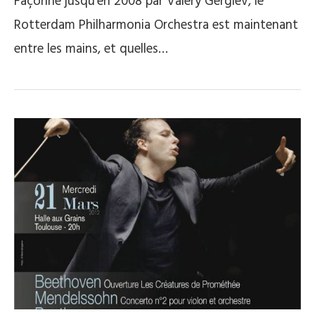
Façonné jusqu’en 2008 par Valery Gergiev, le
Rotterdam Philharmonia Orchestra est maintenant
entre les mains, et quelles…