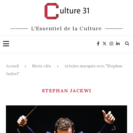
L'Essentiel de la Culture
Accueil
Mots-clés
Articles marqués avec "Stephan
Jackwi"
STEPHAN JACKWI