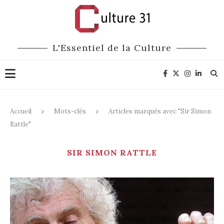
L'Essentiel de la Culture
Accueil
Mots-clés
Articles marqués avec "Sir Simon
Rattle"
SIR SIMON RATTLE