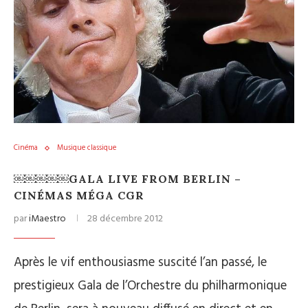
Cinéma
Musique classique
￼￼￼￼￼GALA LIVE FROM BERLIN –
CINÉMAS MÉGA CGR
par
iMaestro
28 décembre 2012
Après le vif enthousiasme suscité l’an passé, le
prestigieux Gala de l’Orchestre du philharmonique