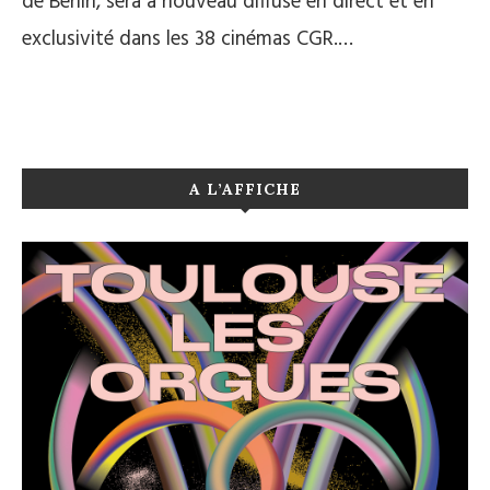
de Berlin, sera à nouveau diffusé en direct et en
exclusivité dans les 38 cinémas CGR.…
A L’AFFICHE