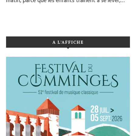
matin, parce que les enfants traînent à se lever,…
A L’AFFICHE