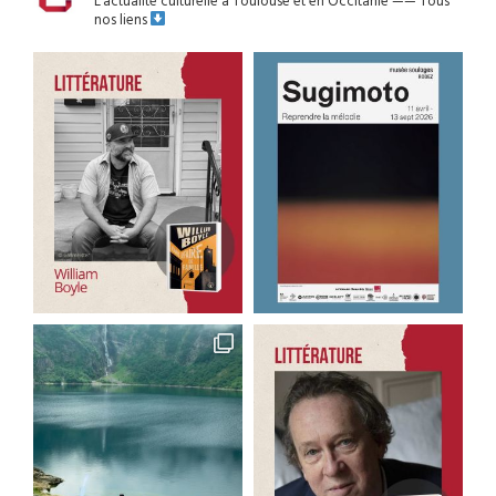
L’actualité culturelle à Toulouse et en Occitanie
——
Tous
nos liens