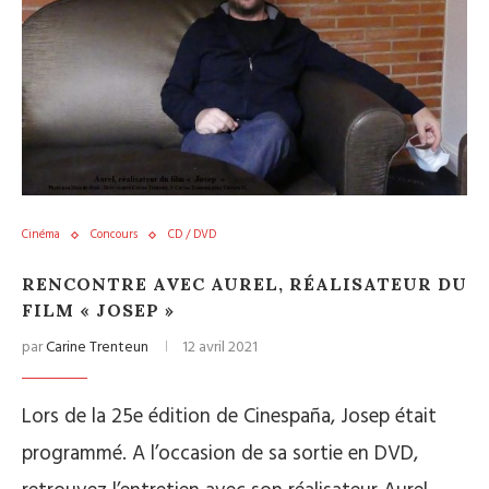
Cinéma
Concours
CD / DVD
RENCONTRE AVEC AUREL, RÉALISATEUR DU
FILM « JOSEP »
par
Carine Trenteun
12 avril 2021
Lors de la 25e édition de Cinespaña, Josep était
programmé. A l’occasion de sa sortie en DVD,