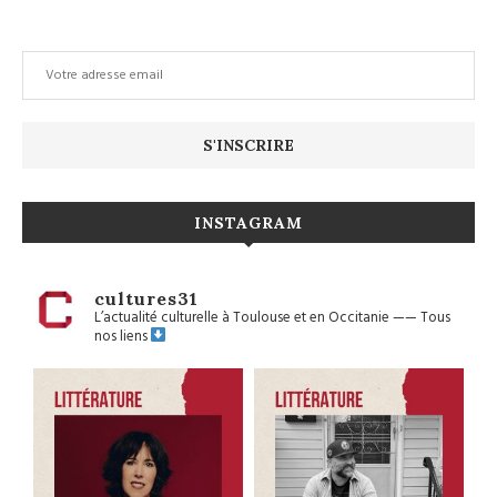
INSTAGRAM
cultures31
L’actualité culturelle à Toulouse et en Occitanie
——
Tous
nos liens