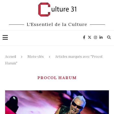
L'Essentiel de la Culture
Accueil
Mots-clés
Articles marqués avec "Procol
Harum"
PROCOL HARUM