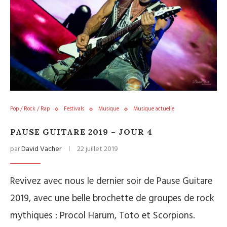
Pop / Rock / Rap
Festivals
Musique
Musique actuelle
PAUSE GUITARE 2019 – JOUR 4
par
David Vacher
22 juillet 2019
Revivez avec nous le dernier soir de Pause Guitare
2019, avec une belle brochette de groupes de rock
mythiques : Procol Harum, Toto et Scorpions.