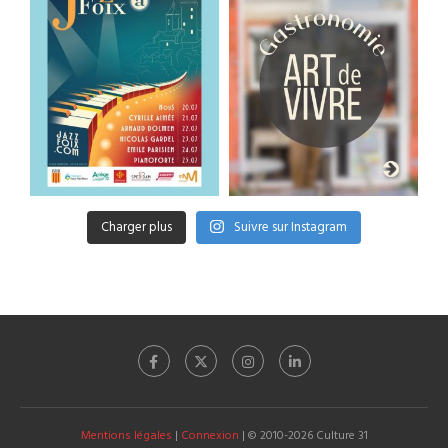
Charger plus
Suivre sur Instagram
Mentions légales
|
Connexion
| © 2010-2026 Culture 31