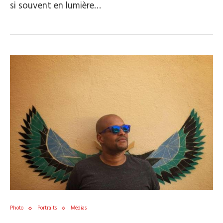
si souvent en lumière…
Photo
Portraits
Médias