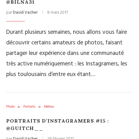
@BILNA31
par
David Vacher
8 mars 2017
Durant plusieurs semaines, nous allons vous faire
découvrir certains amateurs de photos, faisant
partager leur expérience dans une communauté
très active numériquement : les Instagramers, les
plus toulousains d’entre eux étant…
Photo
Portraits
Médias
PORTRAITS D’INSTAGRAMERS #15 :
@GUITCH__
par
David Vacher
28 février 2017