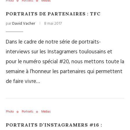
Photo
Portraits
Médias
PORTRAITS DE PARTENAIRES : TFC
par
David Vacher
8 mai 2017
Dans le cadre de notre série de portraits-
interviews sur les Instagramers toulousains et
pour le numéro spécial #20, nous mettons toute la
semaine à l’honneur les partenaires qui permettent
de faire vivre…
Photo
Portraits
Médias
PORTRAITS D’INSTAGRAMERS #16 :