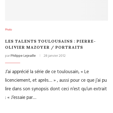
Photo
LES TALENTS TOULOUSAINS : PIERRE-
OLIVIER MAZOYER / PORTRAITS
par
Philippe Lejeaille
28 janvier 2012
J’ai apprécié la série de ce toulousain, « Le
licenciement, et après… » , aussi pour ce que j’ai pu
lire dans son synopsis dont ceci n’est qu’un extrait
: « J’essaie par…