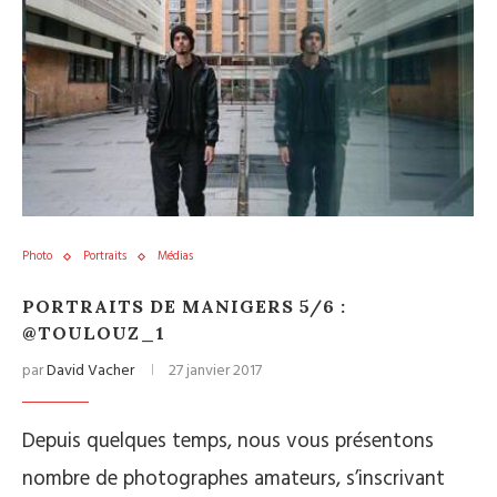
Photo
Portraits
Médias
PORTRAITS DE MANIGERS 5/6 :
@TOULOUZ_1
par
David Vacher
27 janvier 2017
Depuis quelques temps, nous vous présentons
nombre de photographes amateurs, s’inscrivant