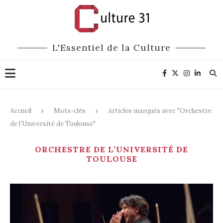
L'Essentiel de la Culture
Accueil
Mots-clés
Articles marqués avec "Orchestre
de l’Université de Toulouse"
ORCHESTRE DE L’UNIVERSITÉ DE
TOULOUSE