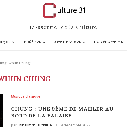
L'Essentiel de la Culture
SIQUE
THÉÂTRE
ART DE VIVRE
LA RÉDACTION
Myung-Whun Chung"
WHUN CHUNG
Musique classique
CHUNG : UNE 9ÈME DE MAHLER AU
BORD DE LA FALAISE
par
Thibault d'Hauthuille
9 décembre 2022