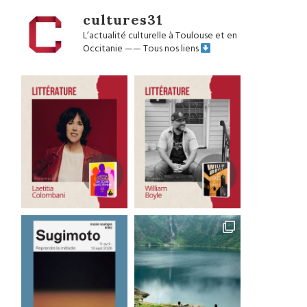
cultures31
L’actualité culturelle à Toulouse et en
Occitanie
——
Tous nos liens