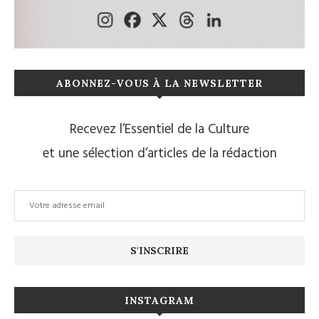
ABONNEZ-VOUS À LA NEWSLETTER
Recevez l’Essentiel de la Culture
et une sélection d’articles de la rédaction
INSTAGRAM