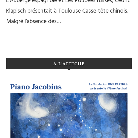
L’Auberge espagnole et Les Poupées russes, Cédric
Klapisch présentait à Toulouse Casse-tête chinois.
Malgré l’absence des…
A L’AFFICHE