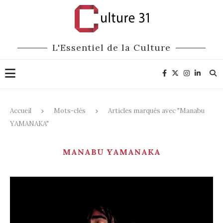
L'Essentiel de la Culture
Accueil
Mots-clés
Articles marqués avec "Manabu
YAMANAKA"
MANABU YAMANAKA