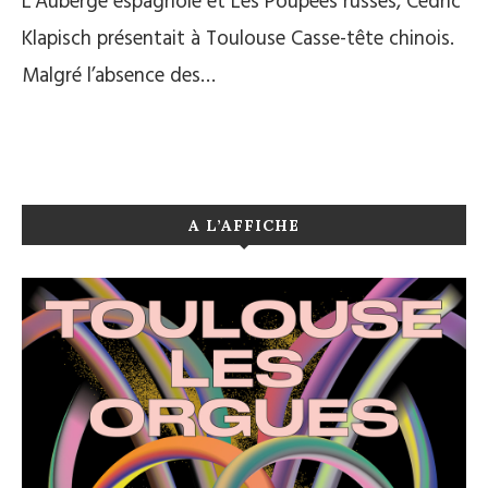
L’Auberge espagnole et Les Poupées russes, Cédric
Klapisch présentait à Toulouse Casse-tête chinois.
Malgré l’absence des…
A L’AFFICHE