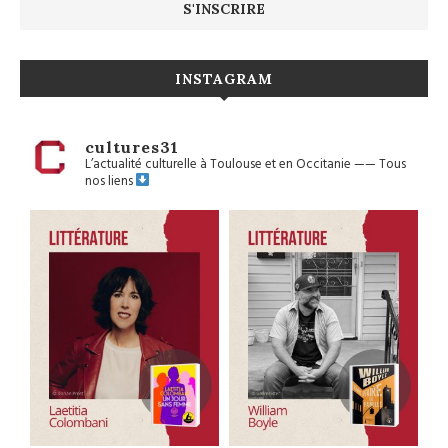
INSTAGRAM
cultures31
L’actualité culturelle à Toulouse et en Occitanie
——
Tous
nos liens