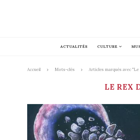
ACTUALITÉS
CULTURE
MU
Accueil
Mots-clés
Articles marqués avec "Le
LE REX 