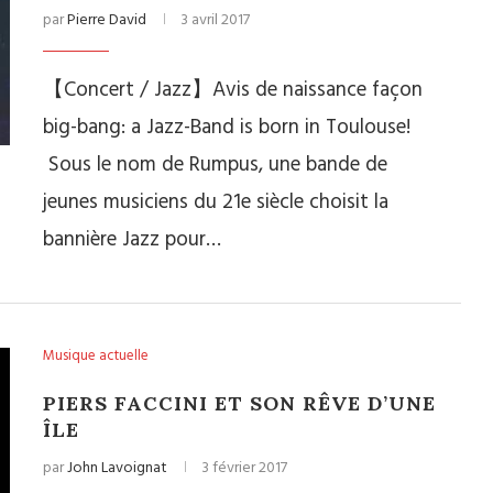
par
Pierre David
3 avril 2017
【Concert / Jazz】Avis de naissance façon
big-bang: a Jazz-Band is born in Toulouse!
Sous le nom de Rumpus, une bande de
jeunes musiciens du 21e siècle choisit la
bannière Jazz pour…
Musique actuelle
PIERS FACCINI ET SON RÊVE D’UNE
ÎLE
par
John Lavoignat
3 février 2017