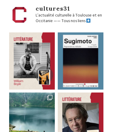
cultures31
L’actualité culturelle à Toulouse et en
Occitanie
——
Tous nos liens