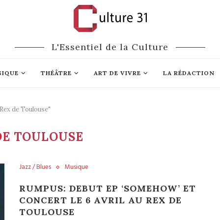
L'Essentiel de la Culture
SIQUE
THÉÂTRE
ART DE VIVRE
LA RÉDACTION
 Rex de Toulouse"
DE TOULOUSE
Jazz / Blues
Musique
RUMPUS: DEBUT EP ‘SOMEHOW’ ET
CONCERT LE 6 AVRIL AU REX DE
TOULOUSE